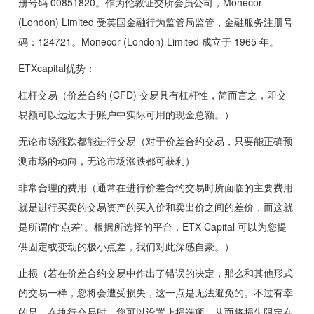
册号码 00851820。作为伦敦证交所会员公司，Monecor
(London) Limited 受英国金融行为监管局监管，金融服务注册号
码：124721。Monecor (London) Limited 成立于 1965 年。
ETXcapital优势：
杠杆交易（价差合约 (CFD) 交易具有杠杆性，简而言之，即交
易额可以远远大于账户中实际可用的现金总额。）
无论市场涨跌都能进行交易（对于价差合约交易，只要能正确预
测市场的动向，无论市场涨跌都可获利）
非常合理的费用（通常在进行价差合约交易时所面临的主要费用
就是进行买卖的交易资产的买入价和卖出价之间的差价，而这就
是所谓的“点差”。根据所选择的平台，ETX Capital 可以为您提
供固定或变动的极小点差，我们对此深感自豪。）
止损（若在价差合约交易中作出了错误的决定，那么和其他形式
的交易一样，您将会遭受损失，这一点是无法避免的。不过有幸
的是，在执行交易时，您可以设置止损选项，从而将损失限定在