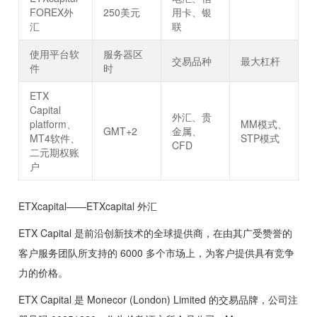
FOREX外
250美元
用卡、银
汇
联
使用平台软
服务器区
交易品种
最大杠杆
件
时
ETX
Capital
外汇、贵
platform、
MM模式、
GMT+2
金属、
MT4软件、
STP模式
CFD
二元期权账
户
ETXcapital——ETXcapital 外汇
ETX Capital 是前沿创新技术的全球提供商，在由其广受赞誉的
客户服务团队所支持的 6000 多个市场上，为客户提供具有竞争
力的价格。
ETX Capital 是 Monecor (London) Limited 的交易品牌，公司注