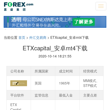
Toggl
navig
资讯
当前位置
首页
>
外汇交易商
> ETXcapital_安卓mt4下载
ETXcapital_安卓mt4下载
2020-10-14 18:21:55
公司名称
所属国家
成立时间
经营模式
MM模式、
英国
1965年
STP模式
平台软件
监管信息
最低入金
主要点差
ETX
Capital