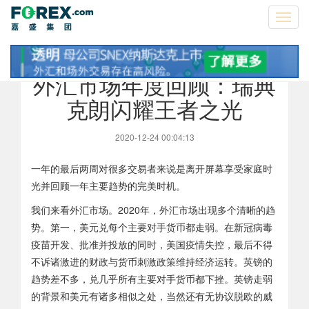
Toggl
navig
外汇市场年度回顾：瑞典
克朗闪耀王者之光
2020-12-24 00:04:13
一年的最后两周对很多交易者来说是离开屏幕享受家庭时
光并回顾一年主要趋势的完美时机。
我们来看外汇市场。2020年，外汇市场出现多个清晰的趋
势。第一，美元兑每个主要对手货币都走弱。在新冠病毒
疫苗开发、批准并投放的同时，美国疫情失控，最后不得
不诉诸激进的财政与货币刺激政策维持经济运转。英镑的
趋势差不多，兑几乎所有主要对手货币都下挫。英镑走弱
的背景和美元有诸多相似之处，当然还有无协议脱欧的威