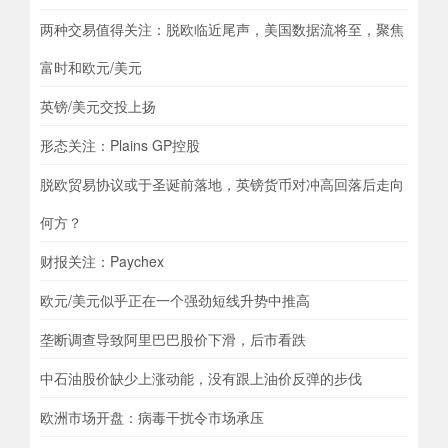
两种交易值得关注：脱欧临近尾声，美国数据流将至，聚焦
富时和欧元/美元
英镑/美元交投上扬
形态关注：Plains GP控股
脱欧贸易协议或于圣诞前落地，英镑货币对冲高回落后走向
何方？
财报关注：Paychex
欧元/美元似乎正在一个强劲短线升势中推高
垄断调查导致阿里巴巴股价下滑，后市看跌
中石油股价缺少上涨动能，没有跟上油价反弹的步伐
欧洲市场开盘：病毒干扰令市场承压