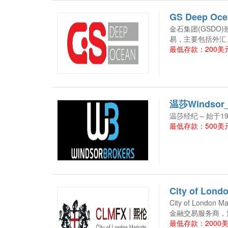
GS Deep Oc
金石集团(GSD
易，主要包括外汇
最低存款：200美元
温莎Windso
温莎经纪 – 始于19
最低存款：500美元
City of Lo
City of Lon
金融交易服务商，监管
最低存款：2000