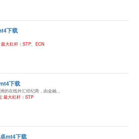
mt4下载
 最大杠杆：STP、ECN
卓mt4下载
欧洲的在线外汇经纪商，由金融...
元 最大杠杆：STP
安卓mt4下载