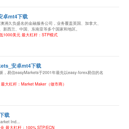
X_安卓mt4下载
X万致是澳洲久负盛名的金融服务公司，业务覆盖英国、加拿大、
、新西兰、中国、东南亚等多个国家和地区。
1000美元 最大杠杆：STP模式
kets_安卓mt4下载
信easyMarkets于2001年最先以easy-forex易信的名
最大杠杆：Market Maker（做市商）
4下载
ket Ind...
金 最大杠杆：100% STP/ECN