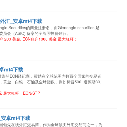
格伦外汇_安卓mt4下载
eagle Securities的商业注册名，而Gleneagle securities 是
员会（ASIC) 备案的全牌照投资银行。
200 美金, ECN账户1000 美金 最大杠杆：
_安卓mt4下载
 是全球推崇的ECN经纪商，帮助在全球范围内数百个国家的交易者
黄金，白银，石油及全球指数，例如标普500, 道琼斯30,
 最大杠杆：ECN/STP
诺_安卓mt4下载
诺是英国领先在线外汇交易商，作为全球顶尖外汇交易商之一，为