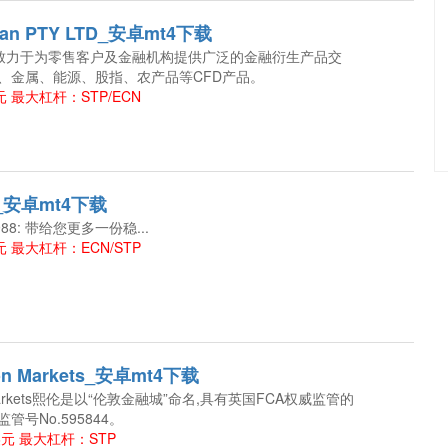
ean PTY LTD_安卓mt4下载
O)致力于为零售客户及金融机构提供广泛的金融衍生产品交
、金属、能源、股指、农产品等CFD产品。
 最大杠杆：STP/ECN
r_安卓mt4下载
88: 带给您更多一份稳...
 最大杠杆：ECN/STP
ndon Markets_安卓mt4下载
don Markets熙伦是以“伦敦金融城”命名,具有英国FCA权威监管的
号No.595844。
美元 最大杠杆：STP