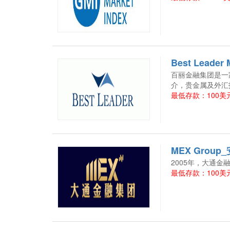
Best Leade
百丽金融集团是一
介，贵金属及外汇
最低存款：100美元
MEX Group
2005年，大通
最低存款：100美元