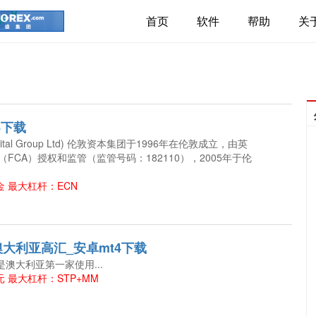
首页
软件
帮助
关
4下载
Capital Group Ltd) 伦敦资本集团于1996年在伦敦成立，由英
FCA）授权和监管（监管号码：182110），2005年于伦
金 最大杠杆：ECN
ts澳大利亚高汇_安卓mt4下载
高汇是澳大利亚第一家使用...
元 最大杠杆：STP+MM