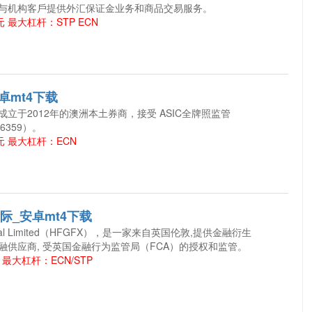
与机构客戶提供外汇保证金业务和商品交易服务。
 最大杠杆：STP ECN
_安卓mt4下载
是一家成立于2012年的澳洲本土券商，接受 ASIC全牌照监管
26359）。
元 最大杠杆：ECN
国际_安卓mt4下载
Global Limited（HFGFX），是一家来自英国伦敦,提供金融衍生
融供应商, 受英国金融行为监管局（FCA）的授权和监管。
最大杠杆：ECN/STP