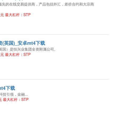
世界领先的在线交易提供商，产品包括外汇，差价合约和大宗商
美元 最大杠杆：STP
(英国)_安卓mt4下载
（英国）是恒兴业集团全资附属公司。
美元 最大杠杆：STP
mt4下载
es 科技引领，金融...
元 最大杠杆：STP