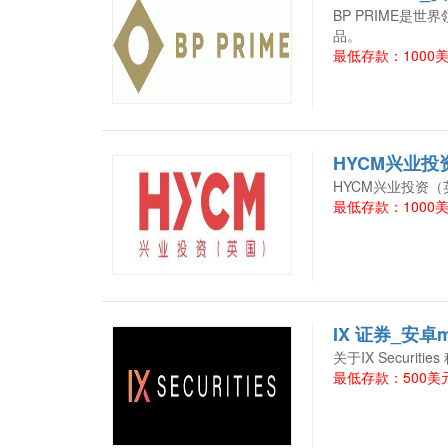
BP PRIME是
品。
最低存款：1000
HYCM兴业投资
HYCM兴业投资
最低存款：1000
IX 证券_安卓
关于IX Securiti
最低存款：500美