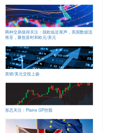
两种交易值得关注：脱欧临近尾声，美国数据流
将至，聚焦富时和欧元/美元
英镑/美元交投上扬
形态关注：Plains GP控股