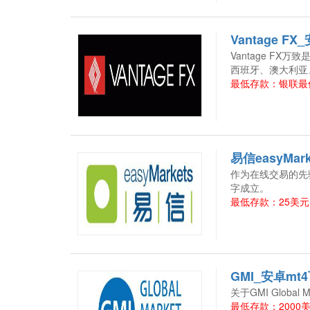
Vantage F
Vantage F
西班牙、澳大利亚
最低存款：银联最低
易信easyMar
作为在线交易的先驱，易
字成立。
最低存款：25美元 
GMI_安卓mt
关于GMI Global Mar
最低存款：2000美