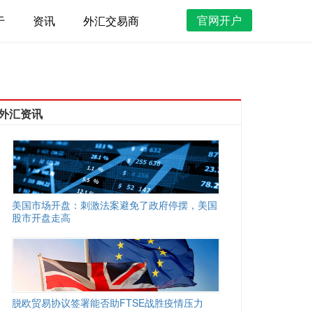
官网开户
于
资讯
外汇交易商
外汇资讯
美国市场开盘：刺激法案避免了政府停摆，美国
股市开盘走高
脱欧贸易协议签署能否助FTSE战胜疫情压力