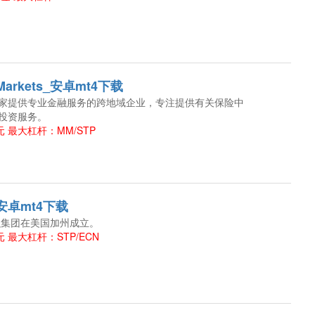
r Markets_安卓mt4下载
家提供专业金融服务的跨地域企业，专注提供有关保险中
投资服务。
 最大杠杆：MM/STP
_安卓mt4下载
金融集团在美国加州成立。
 最大杠杆：STP/ECN