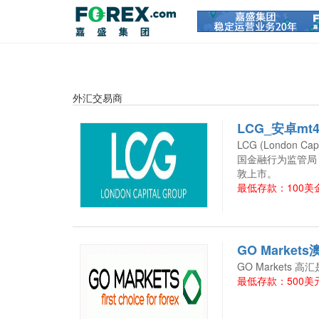
外汇交易商
LCG_安卓mt
LCG (London 
国金融行为监管局（
敦上市。
最低存款：100美
GO Marke
GO Markets 
最低存款：500美